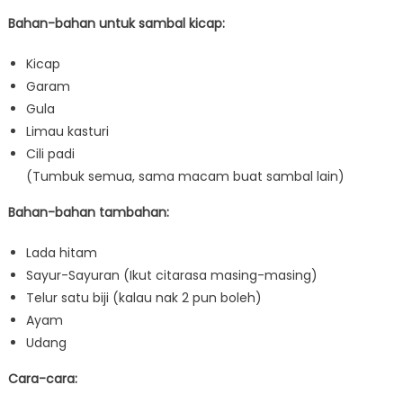
Bahan-bahan untuk sambal kicap:
Kicap
Garam
Gula
Limau kasturi
Cili padi
(Tumbuk semua, sama macam buat sambal lain)
Bahan-bahan tambahan:
Lada hitam
Sayur-Sayuran (Ikut citarasa masing-masing)
Telur satu biji (kalau nak 2 pun boleh)
Ayam
Udang
Cara-cara: