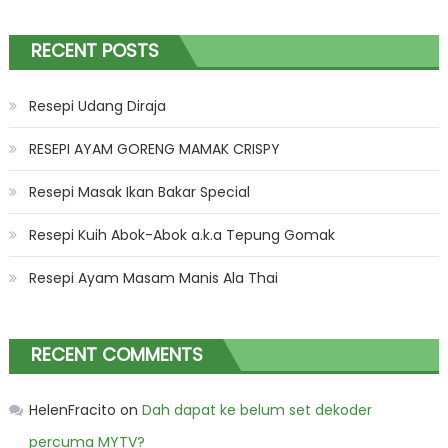
RECENT POSTS
Resepi Udang Diraja
RESEPI AYAM GORENG MAMAK CRISPY
Resepi Masak Ikan Bakar Special
Resepi Kuih Abok-Abok a.k.a Tepung Gomak
Resepi Ayam Masam Manis Ala Thai
RECENT COMMENTS
HelenFracito
on
Dah dapat ke belum set dekoder
percuma MYTV?