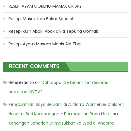
RESEPI AYAM GORENG MAMAK CRISPY
Resepi Masak Ikan Bakar Special
Resepi Kuih Abok-Abok a.k.a Tepung Gomak
Resepi Ayam Masam Manis Ala Thai
RECENT COMMENTS
HelenFracito
on
Dah dapat ke belum set dekoder
percuma MYTV?
Pengalaman Saya Bersalin di Andorra Women & Children
Hospital Seri Kembangan - Perkongsian Puan Nurul
on
Kenangan Seharian Di masukkan ke Wad di Andorra