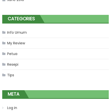
CATEGORIES
Info Umum
My Review
Petua
Resepi
Tips
META
Log in