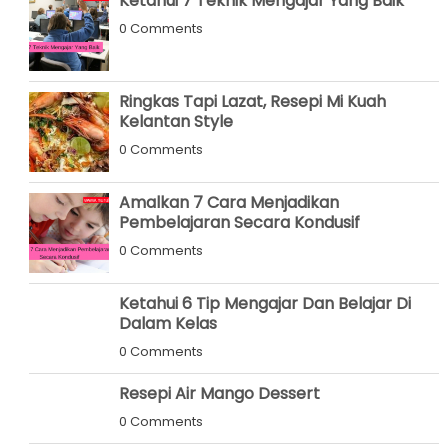
Ketahui 7 Teknik Mengajar Yang Baik
0 Comments
Ringkas Tapi Lazat, Resepi Mi Kuah
Kelantan Style
0 Comments
Amalkan 7 Cara Menjadikan
Pembelajaran Secara Kondusif
0 Comments
Ketahui 6 Tip Mengajar Dan Belajar Di
Dalam Kelas
0 Comments
Resepi Air Mango Dessert
0 Comments