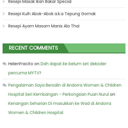
Resepi Masak Ikan Bakar Special
Resepi Kuih Abok-Abok a.k.a Tepung Gomak
Resepi Ayam Masam Manis Ala Thai
RECENT COMMENTS
HelenFracito
on
Dah dapat ke belum set dekoder
percuma MYTV?
Pengalaman Saya Bersalin di Andorra Women & Children
Hospital Seri Kembangan - Perkongsian Puan Nurul
on
Kenangan Seharian Di masukkan ke Wad di Andorra
Women & Children Hospital