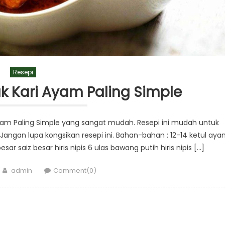
Resepi
k Kari Ayam Paling Simple
yam Paling Simple yang sangat mudah. Resepi ini mudah untuk
Jangan lupa kongsikan resepi ini. Bahan-bahan : 12-14 ketul ay
sar saiz besar hiris nipis 6 ulas bawang putih hiris nipis […]
Author
admin
Comment(0)