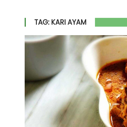
TAG:
KARI AYAM