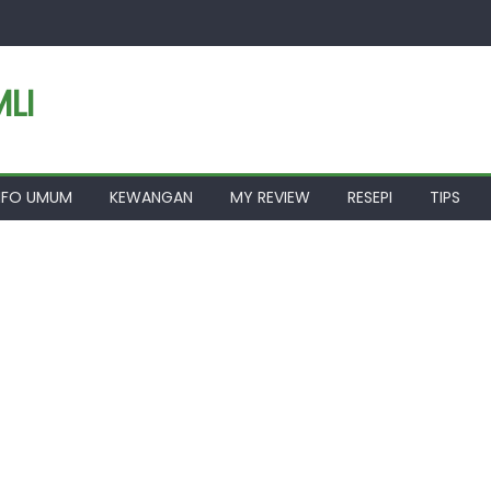
LI
NFO UMUM
KEWANGAN
MY REVIEW
RESEPI
TIPS