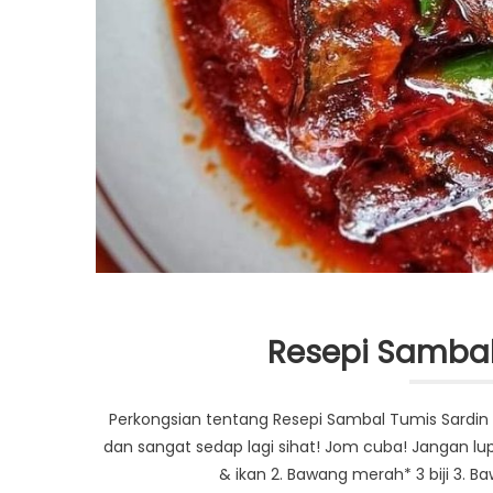
Resepi Sambal
Perkongsian tentang Resepi Sambal Tumis Sardin
dan sangat sedap lagi sihat! Jom cuba! Jangan lupa 
& ikan 2. Bawang merah* 3 biji 3. Bawa