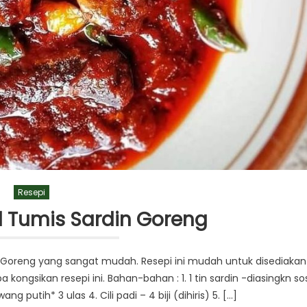
Resepi
 Tumis Sardin Goreng
 Goreng yang sangat mudah. Resepi ini mudah untuk disediakan
kongsikan resepi ini. Bahan-bahan : 1. 1 tin sardin -diasingkn so
ng putih* 3 ulas 4. Cili padi – 4 biji (dihiris) 5. […]